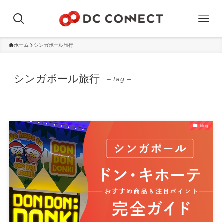
ホーム
シンガポール旅行
シンガポール旅行
– tag –
blog