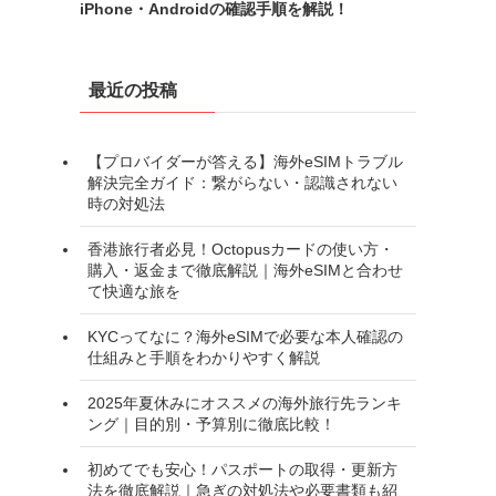
iPhone・Androidの確認手順を解説！
最近の投稿
【プロバイダーが答える】海外eSIMトラブル
解決完全ガイド：繋がらない・認識されない
時の対処法
香港旅行者必見！Octopusカードの使い方・
購入・返金まで徹底解説｜海外eSIMと合わせ
て快適な旅を
KYCってなに？海外eSIMで必要な本人確認の
仕組みと手順をわかりやすく解説
2025年夏休みにオススメの海外旅行先ランキ
ング｜目的別・予算別に徹底比較！
初めてでも安心！パスポートの取得・更新方
法を徹底解説｜急ぎの対処法や必要書類も紹