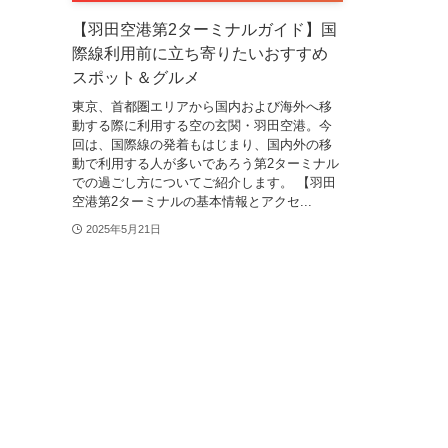
【羽田空港第2ターミナルガイド】国
際線利用前に立ち寄りたいおすすめ
スポット＆グルメ
東京、首都圏エリアから国内および海外へ移
動する際に利用する空の玄関・羽田空港。今
回は、国際線の発着もはじまり、国内外の移
動で利用する人が多いであろう第2ターミナル
での過ごし方についてご紹介します。 【羽田
空港第2ターミナルの基本情報とアクセ...
2025年5月21日