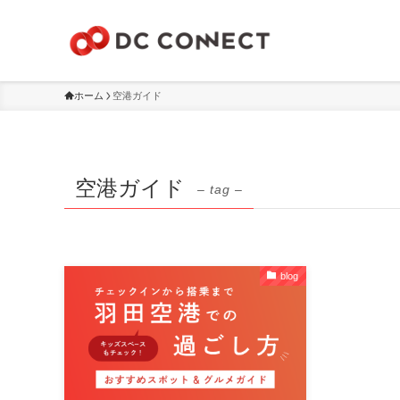
ホーム
空港ガイド
空港ガイド
– tag –
blog