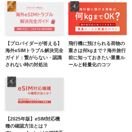
【プロバイダーが答える】
飛行機に預けられる荷物の
海外eSIMトラブル解決完全
重さは何kgまで？海外旅行
ガイド：繋がらない・認識
前に知っておきたい重量ル
されない時の対処法
ールと軽量化のコツ
【2025年版】eSIM対応機
種の確認方法とは？