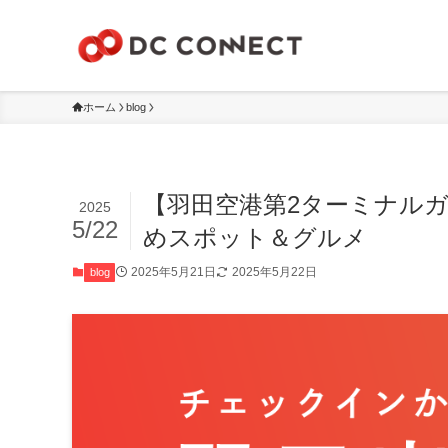
ホーム
blog
【羽田空港第2ターミナル
2025
5/22
めスポット＆グルメ
2025年5月21日
2025年5月22日
blog