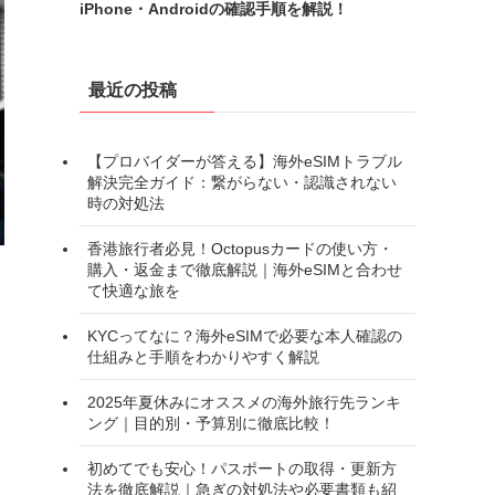
iPhone・Androidの確認手順を解説！
最近の投稿
【プロバイダーが答える】海外eSIMトラブル
解決完全ガイド：繋がらない・認識されない
時の対処法
香港旅行者必見！Octopusカードの使い方・
購入・返金まで徹底解説｜海外eSIMと合わせ
て快適な旅を
ま
KYCってなに？海外eSIMで必要な本人確認の
仕組みと手順をわかりやすく解説
。
2025年夏休みにオススメの海外旅行先ランキ
ング｜目的別・予算別に徹底比較！
初めてでも安心！パスポートの取得・更新方
法を徹底解説｜急ぎの対処法や必要書類も紹