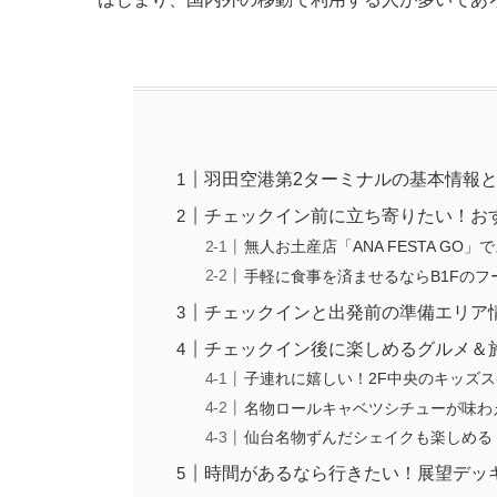
羽田空港第2ターミナルの基本情報
チェックイン前に立ち寄りたい！お
無人お土産店「ANA FESTA GO
手軽に食事を済ませるならB1Fのフ
チェックインと出発前の準備エリア
チェックイン後に楽しめるグルメ＆
子連れに嬉しい！2F中央のキッズ
名物ロールキャベツシチューが味わ
仙台名物ずんだシェイクも楽しめる
時間があるなら行きたい！展望デッ