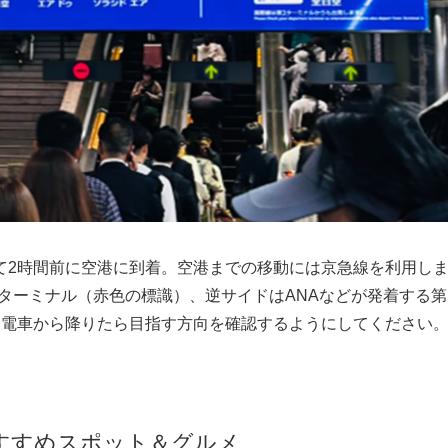
て2時間前に空港に到着。空港までの移動には京急線を利用し
1ターミナル（赤色の標識）、逆サイドはANAなどが発着する第
、電車から降りたら目指す方向を確認するようにしてください
すすめスポット＆グルメ