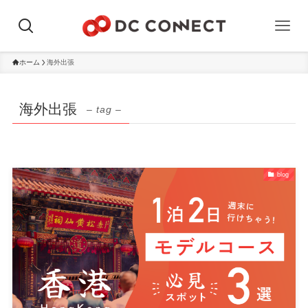
ホーム
海外出張
海外出張
– tag –
blog