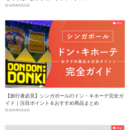
2025年5月21日
blog
【旅行者必見】シンガポールのドン・キホーテ完全ガ
イド｜注目ポイント＆おすすめ商品まとめ
2025年5月16日
blog